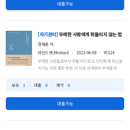
대출가능
[자기관리]
무례한 사람에게 휘둘리지 않는 법
정재훈 저
마인드셋(Mindset)
2022-06-08
YES24
무례한 사람들로부터 휘둘리지 않고, 단단하게 자신을
지키는 가장 좋은 방법. 더 이상 상대방의 무례를 받아
줄 필요도 ...
보유
1
대출
0
예약
0
대출가능