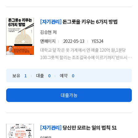
[자기관리]
돈그릇을 키우는 6가지 방법
김승현 저
앤페이지
2022-05-13
YES24
대학교 앞 작은 옷 가게에서 연 매출 120억 원,1분당
100그릇씩 팔리는 조조칼국수에 이르기까지‘반드시
되게 만드...
보유
1
대출
0
예약
0
대출가능
[자기관리]
당신만 모르는 일의 법칙 51