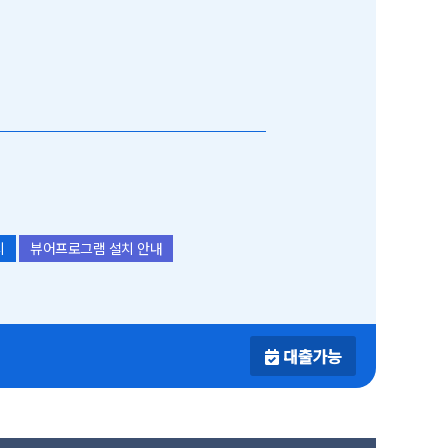
치
뷰어프로그램 설치 안내
대출가능