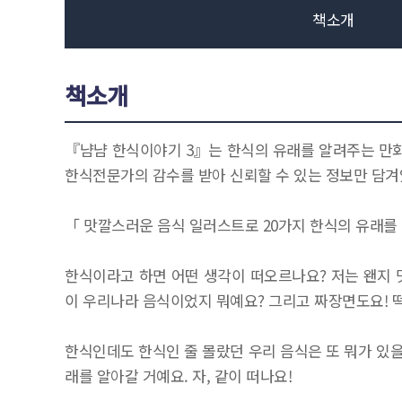
책소개
책소개
『냠냠 한식이야기 3』는 한식의 유래를 알려주는 만화
한식전문가의 감수를 받아 신뢰할 수 있는 정보만 담겨
「 맛깔스러운 음식 일러스트로 20가지 한식의 유래를
한식이라고 하면 어떤 생각이 떠오르나요? 저는 왠지 맛
이 우리나라 음식이었지 뭐예요? 그리고 짜장면도요! 떡
한식인데도 한식인 줄 몰랐던 우리 음식은 또 뭐가 있을
래를 알아갈 거예요. 자, 같이 떠나요!