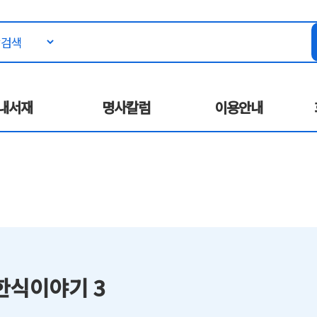
내서재
명사칼럼
이용안내
한식이야기 3