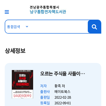
상세정보
오르는 주식을 사들이는 차트매매법
저자
황족 저
출판사
메이트북스
출판일
2022-02-28
등록일
2022-09-01