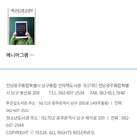
에니어그램 코칭맘
전남광주통합특별시 남구통합 전자책도서관 (61705) 전남광주통합특별
시 남구 봉선로 208
TEL. 062-607-2534
FAX. 062-651-7640
푸른길도서관 주소 : (61723) 광주광역시 남구 금당로 140(주월동) ㅣ 전화 :
062-607-2531
청소년도서관 주소 : (61702) 광주광역시 남구 제석로 100 ㅣ 전화 : 062-
607-2544
COPYRIGHT ⓒ YES24. ALL RIGHTS RESERVED.