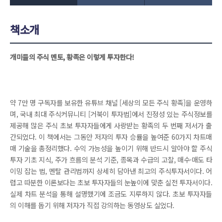
책소개
개미들의 주식 멘토, 황족은 이렇게 투자한다!
약 7만 명 구독자를 보유한 유튜브 채널 [세상의 모든 주식 황족]을 운영하
며, 국내 최대 주식커뮤니티 [거북이 투자법]에서 진정성 있는 주식정보를
제공해 많은 주식 초보 투자자들에게 사랑받는 황족의 두 번째 저서가 출
간되었다. 이 책에서는 그동안 저자의 투자 승률을 높여준 60가지 차트매
매 기술을 총정리했다. 수익 가능성을 높이기 위해 반드시 알아야 할 주식
투자 기초 지식, 주가 흐름의 분석 기준, 종목과 수급의 고찰, 매수·매도 타
이밍 잡는 법, 멘탈 관리법까지 상세히 담아낸 최고의 주식투자서이다. 어
렵고 따분한 이론보다는 초보 투자자들의 눈높이에 맞춘 실전 투자서이다.
실제 차트 분석을 통해 설명했기에 조금도 지루하지 않다. 초보 투자자들
의 이해를 돕기 위해 저자가 직접 강의하는 동영상도 실었다.