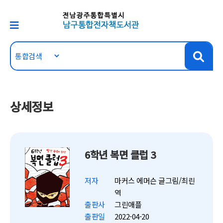
상세정보
6학년 복면 클럽 3
저자
마커스 에머슨 글그림/최린
역
출판사
그린애플
출판일
2022-04-20