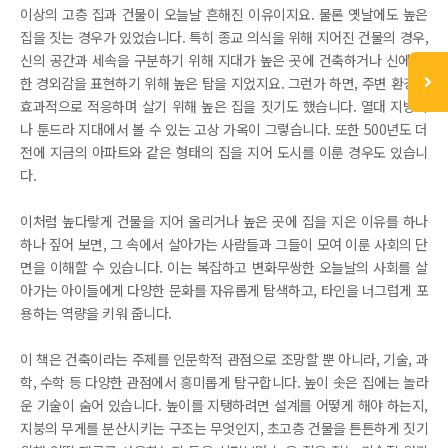
이상의 고층 집과 건물이 오늘날 흔해진 이유이지요. 물론 옛날에도 높은
집을 짓는 경우가 있었습니다. 특히 종교 의식을 위해 지어진 건물의 경우,
신의 공간과 세속을 구분하기 위해 지대가 높은 곳에 건축하거나 신에 대
한 경외감을 표현하기 위해 높은 탑을 지었지요. 그런가 하면, 주변 환경에
효과적으로 적응하며 살기 위해 높은 집을 짓기도 했습니다. 열대 지방이
나 툰드라 지대에서 볼 수 있는 고상 가옥이 그렇습니다. 또한 500년도 더
전에 지금의 아파트와 같은 형태의 집을 지어 도시를 이룬 경우도 있습니
다.
이처럼 높다랗게 건물을 지어 올리거나 높은 곳에 집을 지은 이유를 하나
하나 짚어 보면, 그 속에서 살아가는 사람들과 그들이 모여 이룬 사회의 단
면을 이해할 수 있습니다. 이는 복잡하고 변화무쌍한 오늘날의 사회를 살
아가는 아이들에게 다양한 문화를 자유롭게 탐색하고, 타인을 너그럽게 포
용하는 역량을 키워 줍니다.
이 책은 건축이라는 주제를 인문학적 관점으로 조망할 뿐 아니라, 기술, 과
학, 수학 등 다양한 관점에서 흥미롭게 탐구합니다. 높이 솟은 집에는 놀라
운 기술이 숨어 있습니다. 높이를 지탱하려면 설계를 어떻게 해야 하는지,
지붕의 무게를 분산시키는 구조는 무엇인지, 초고층 건물을 튼튼하게 짓기