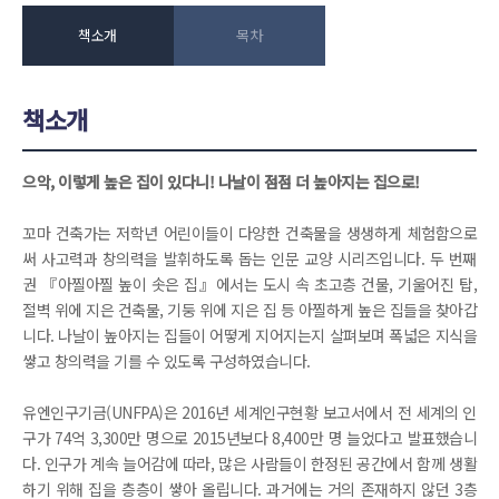
책소개
목차
책소개
으악, 이렇게 높은 집이 있다니! 나날이 점점 더 높아지는 집으로!
꼬마 건축가는 저학년 어린이들이 다양한 건축물을 생생하게 체험함으로
써 사고력과 창의력을 발휘하도록 돕는 인문 교양 시리즈입니다. 두 번째
권 『아찔아찔 높이 솟은 집』에서는 도시 속 초고층 건물, 기울어진 탑,
절벽 위에 지은 건축물, 기둥 위에 지은 집 등 아찔하게 높은 집들을 찾아갑
니다. 나날이 높아지는 집들이 어떻게 지어지는지 살펴보며 폭넓은 지식을
쌓고 창의력을 기를 수 있도록 구성하였습니다.
유엔인구기금(UNFPA)은 2016년 세계인구현황 보고서에서 전 세계의 인
구가 74억 3,300만 명으로 2015년보다 8,400만 명 늘었다고 발표했습니
다. 인구가 계속 늘어감에 따라, 많은 사람들이 한정된 공간에서 함께 생활
하기 위해 집을 층층이 쌓아 올립니다. 과거에는 거의 존재하지 않던 3층