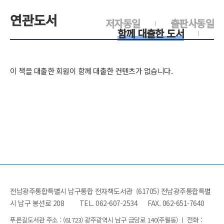
연관도서
저자동일
출판사동일
함께 대출한 도서
이 책을 대출한 회원이 함께 대출한 컨텐츠가 없습니다.
전남광주통합특별시 남구통합 전자책도서관 (61705) 전남광주통합특별
시 남구 봉선로 208
TEL. 062-607-2534
FAX. 062-651-7640
푸른길도서관 주소 : (61723) 광주광역시 남구 금당로 140(주월동) ㅣ 전화 :