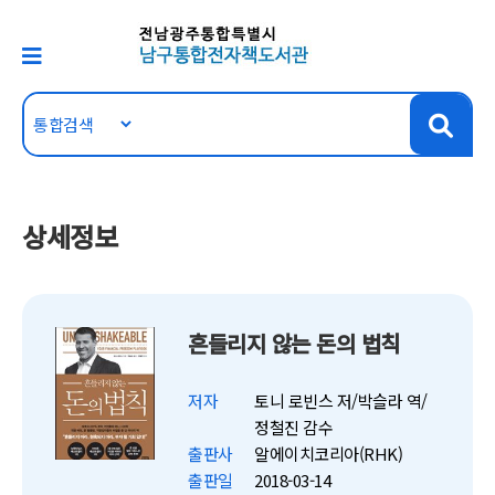
상세정보
흔들리지 않는 돈의 법칙
저자
토니 로빈스 저/박슬라 역/
정철진 감수
출판사
알에이치코리아(RHK)
출판일
2018-03-14