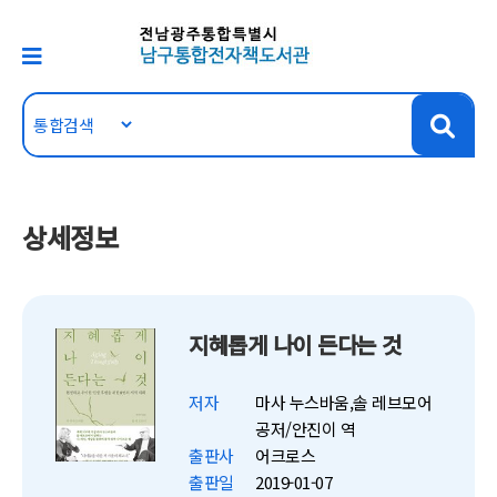
상세정보
지혜롭게 나이 든다는 것
저자
마사 누스바움,솔 레브모어
공저/안진이 역
출판사
어크로스
출판일
2019-01-07