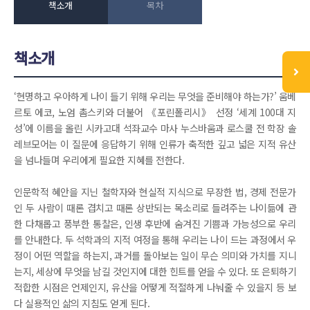
책소개
목차
책소개
‘현명하고 우아하게 나이 들기 위해 우리는 무엇을 준비해야 하는가?’ 움베
르토 에코, 노엄 촘스키와 더불어 《포린폴리시》 선정 ‘세계 100대 지
성’에 이름을 올린 시카고대 석좌교수 마사 누스바움과 로스쿨 전 학장 솔
레브모어는 이 질문에 응답하기 위해 인류가 축적한 깊고 넓은 지적 유산
을 넘나들며 우리에게 필요한 지혜를 전한다.
인문학적 혜안을 지닌 철학자와 현실적 지식으로 무장한 법, 경제 전문가
인 두 사람이 때론 겹치고 때론 상반되는 목소리로 들려주는 나이듦에 관
한 다채롭고 풍부한 통찰은, 인생 후반에 숨겨진 기쁨과 가능성으로 우리
를 안내한다. 두 석학과의 지적 여정을 통해 우리는 나이 드는 과정에서 우
정이 어떤 역할을 하는지, 과거를 돌아보는 일이 무슨 의미와 가치를 지니
는지, 세상에 무엇을 남길 것인지에 대한 힌트를 얻을 수 있다. 또 은퇴하기
적합한 시점은 언제인지, 유산을 어떻게 적절하게 나눠줄 수 있을지 등 보
다 실용적인 삶의 지침도 얻게 된다.