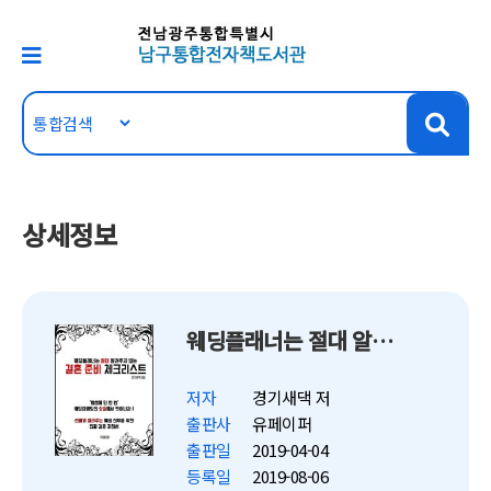
상세정보
웨딩플래너는 절대 알려주지 않는 결혼 준비 체크리스트
저자
경기새댁 저
출판사
유페이퍼
출판일
2019-04-04
등록일
2019-08-06