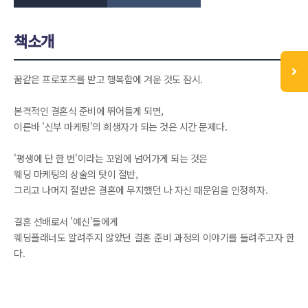
책소개
꿈같은 프로포즈를 받고 행복함에 겨운 것도 잠시.
본격적인 결혼식 준비에 뛰어들게 되면,
이른바 '신부 마케팅'의 희생자가 되는 것은 시간 문제다.
'평생에 단 한 번'이라는 꼬임에 넘어가게 되는 것은
웨딩 마케팅의 상술의 탓이 절반,
그리고 나머지 절반은 결혼에 무지했던 나 자신 때문임을 인정하자.
결혼 선배로서 '예신'들에게
웨딩플래너도 알려주지 않았던 결혼 준비 과정의 이야기를 들려주고자 한
다.