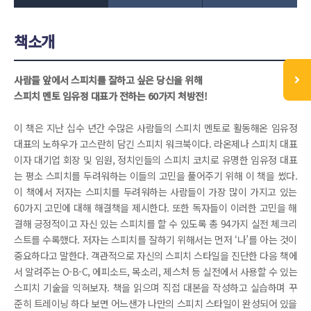
책소개
사람들 앞에서 스피치를 잘하고 싶은 당신을 위해
스피치 멘토 임유정 대표가 전하는 60가지 처방전!
이 책은 지난 십수 년간 수많은 사람들의 스피치 멘토로 활동해온 임유정
대표의 노하우가 고스란히 담긴 스피치 워크북이다. 라온제나 스피치 대표
이자 대기업 회장 및 임원, 정치인들의 스피치 코치로 유명한 임유정 대표
는 평소 스피치를 두려워하는 이들의 고민을 풀어주기 위해 이 책을 썼다.
이 책에서 저자는 스피치를 두려워하는 사람들이 가장 많이 가지고 있는
60가지 고민에 대해 해결책을 제시한다. 또한 독자들이 이러한 고민을 해
결해 긍정적이고 자신 있는 스피치를 할 수 있도록 총 94가지 실전 체크리
스트를 수록했다. 저자는 스피치를 잘하기 위해서는 먼저 ‘나’를 아는 것이
중요하다고 말한다. 객관적으로 자신의 스피치 스타일을 진단한 다음 책에
서 알려주는 O-B-C, 에피소드, 목소리, 제스처 등 실전에서 사용할 수 있는
스피치 기술을 익혀보자. 책을 읽으며 직접 대본을 작성하고 실습하며 꾸
준히 트레이닝 하다 보면 어느샌가 나만의 스피치 스타일이 완성되어 있을