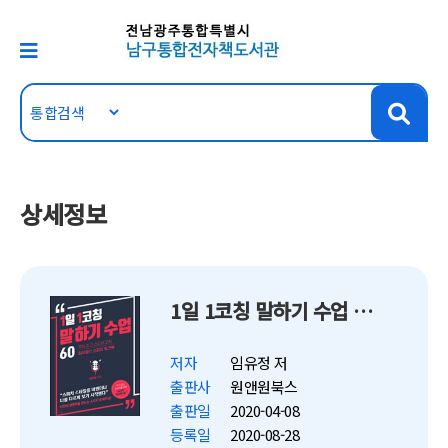
상세정보
1일 1코칭 말하기 수업 60
저자
임유정 저
출판사
원앤원북스
출판일
2020-04-08
등록일
2020-08-28