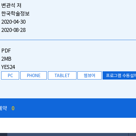
변관석 저
한국학술정보
2020-04-30
2020-08-28
PDF
2MB
YES24
PC
PHONE
TABLET
웹뷰어
프로그램 수동설
예약
0