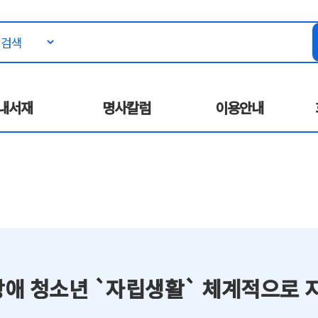
내서재
명사칼럼
이용안내
애 청소년 `자립생활` 체계적으로 