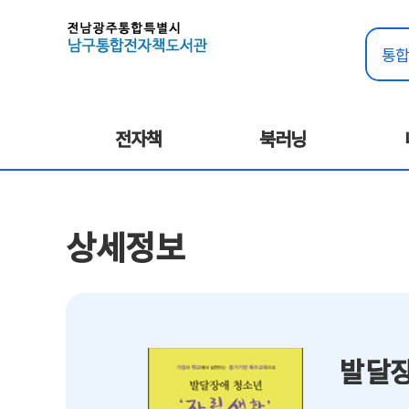
전자책
북러닝
상세정보
발달장